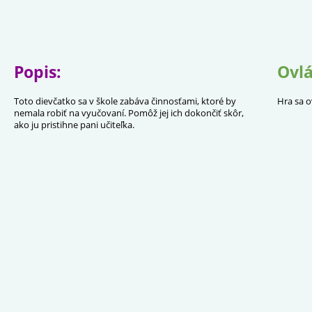
Popis:
Ovlá
Toto dievčatko sa v škole zabáva činnosťami, ktoré by
Hra sa o
nemala robiť na vyučovaní. Pomôž jej ich dokončiť skôr,
ako ju pristihne pani učiteľka.