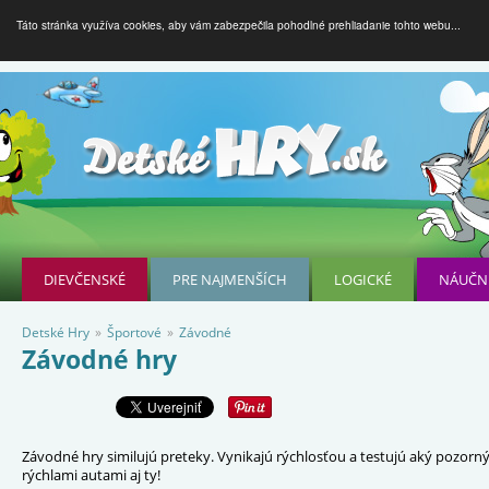
Táto stránka využíva cookies, aby vám zabezpečila pohodlné prehliadanie tohto webu...
DIEVČENSKÉ
PRE NAJMENŠÍCH
LOGICKÉ
NÁUČN
Detské Hry
»
Športové
»
Závodné
Závodné hry
Závodné hry similujú preteky. Vynikajú rýchlosťou a testujú aký pozorný 
rýchlami autami aj ty!