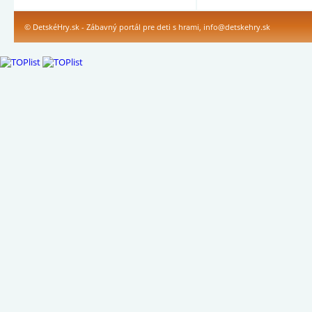
© DetskéHry.sk - Zábavný portál pre deti s hrami,
info@detskehry.sk