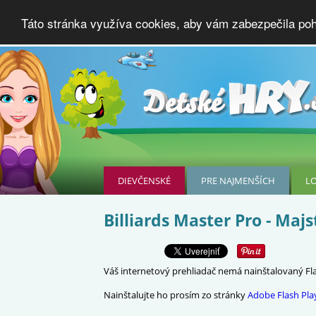
Táto stránka využíva cookies, aby vám zabezpečila poho
DIEVČENSKÉ
PRE NAJMENŠÍCH
L
Billiards Master Pro - Majs
Váš internetový prehliadač nemá nainštalovaný Flas
Nainštalujte ho prosím zo stránky
Adobe Flash Pla