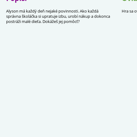
Alyson má každý deň nejaké povinnosti. Ako každá
Hra sa o
správna školáčka si upratuje izbu, urobí nákup a dokonca
postráži malé dieťa. Dokážeš jej pomôcť?