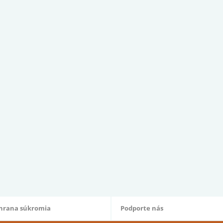
hrana súkromia
Podporte nás