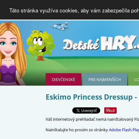
Táto stránka využíva cookies, aby vám zabezpečila poho
DIEVČENSKÉ
PRE NAJMENŠÍCH
L
Eskimo Princess Dressup -
Váš internetový prehliadač nemá nainštalovaný Flas
Nainštalujte ho prosím zo stránky
Adobe Flash Pla