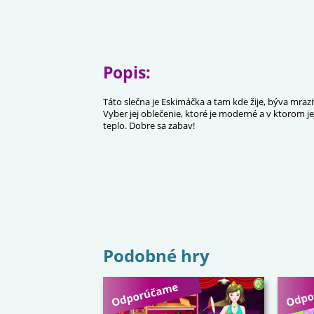
Popis:
Táto slečna je Eskimáčka a tam kde žije, býva mrazi
Vyber jej oblečenie, ktoré je moderné a v ktorom j
teplo. Dobre sa zabav!
Podobné hry