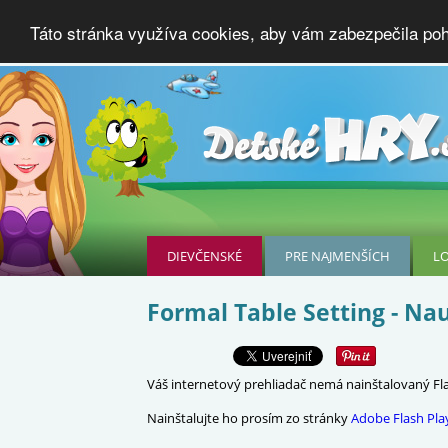
Táto stránka využíva cookies, aby vám zabezpečila poho
DIEVČENSKÉ
PRE NAJMENŠÍCH
L
Formal Table Setting - Nau
Váš internetový prehliadač nemá nainštalovaný Flas
Nainštalujte ho prosím zo stránky
Adobe Flash Pla