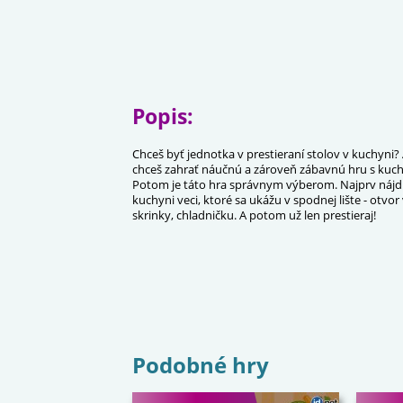
Popis:
Chceš byť jednotka v prestieraní stolov v kuchyni?
chceš zahrať náučnú a zároveň zábavnú hru s kuc
Potom je táto hra správnym výberom. Najprv nájdi
kuchyni veci, ktoré sa ukážu v spodnej lište - otvor
skrinky, chladničku. A potom už len prestieraj!
Podobné hry