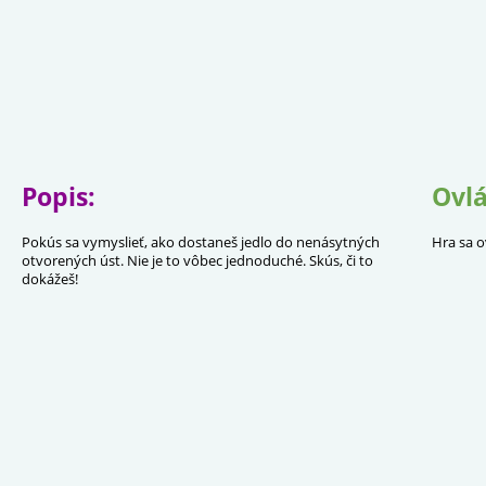
Popis:
Ovlá
Pokús sa vymyslieť, ako dostaneš jedlo do nenásytných
Hra sa o
otvorených úst. Nie je to vôbec jednoduché. Skús, či to
dokážeš!