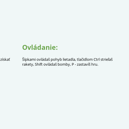
Ovládanie:
získať
Šípkami ovládaš pohyb lietadla, tlačidlom Ctrl strieľaš
rakety, Shift ovládaš bomby, P - zastavíš hru.