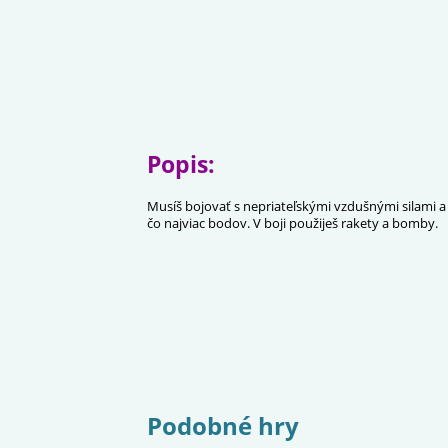
Popis:
Musíš bojovať s nepriateľskými vzdušnými silami a 
čo najviac bodov. V boji použiješ rakety a bomby.
Podobné hry