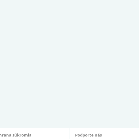
hrana súkromia
Podporte nás