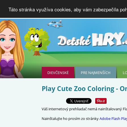
Táto stránka využíva cookies, aby vám zabezpečila poho
DIEVČENSKÉ
PRE NAJMENŠÍCH
L
Play Cute Zoo Coloring - 
Váš internetový prehliadač nemá nainštalovaný Flas
Nainštalujte ho prosím zo stránky
Adobe Flash Pla