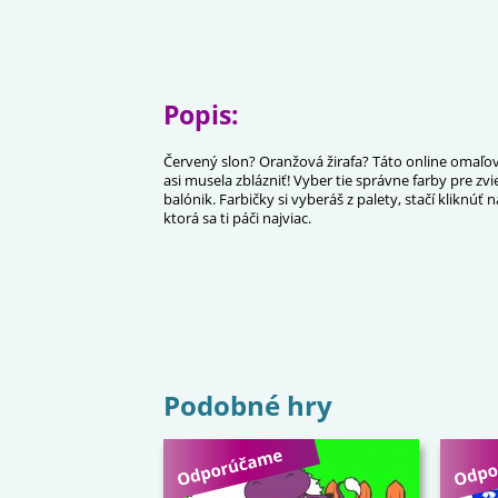
Popis:
Červený slon? Oranžová žirafa? Táto online omaľo
asi musela zblázniť! Vyber tie správne farby pre zvi
balónik. Farbičky si vyberáš z palety, stačí kliknúť n
ktorá sa ti páči najviac.
Podobné hry