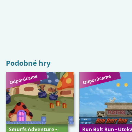
Podobné hry
Smurfs Adventure -
Run Bolt Run - Uteka