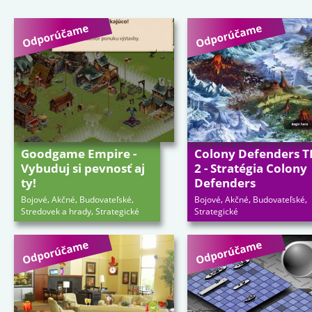
Goodgame Empire -
Colony Defenders T
Vybuduj si pevnosť aj
2 - Stratégia Colony
ty!
Defenders
,
,
,
,
,
,
Bojové
Akčné
Budovateľské
Bojové
Akčné
Budovateľské
,
Stredovek a hrady
Strategické
Strategické