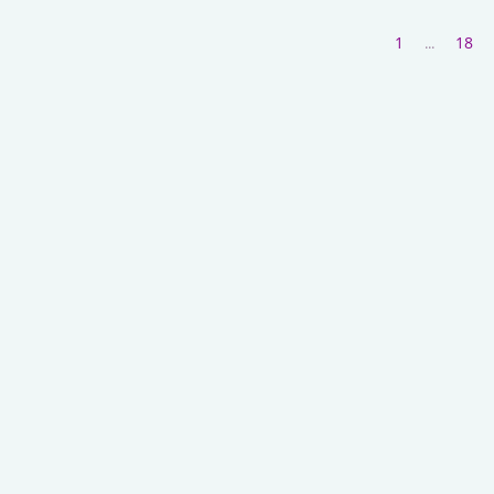
1
18
...